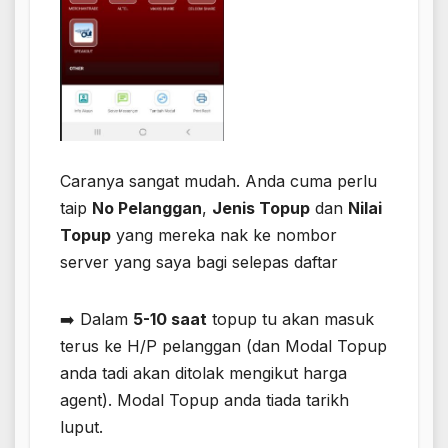
Caranya sangat mudah. Anda cuma perlu
taip
No Pelanggan
,
Jenis Topup
​ dan
Nilai
Topup
yang mereka nak ke nombor
server yang saya bagi selepas daftar
➡️ Dalam
5-10 saat
​ topup tu akan masuk
terus ke H/P pelanggan (dan Modal Topup​
anda tadi akan ditolak​ mengikut harga
agent). Modal Topup anda tiada tarikh
luput​.