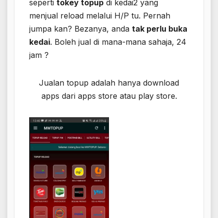
seperti
tokey topup
​ di kedai2 yang
menjual reload melalui H/P tu. Pernah
jumpa kan? Bezanya, anda
tak perlu buka
kedai
. Boleh jual di mana-mana sahaja, 24
jam ?
Jualan topup adalah hanya download
apps dari apps store atau play store.