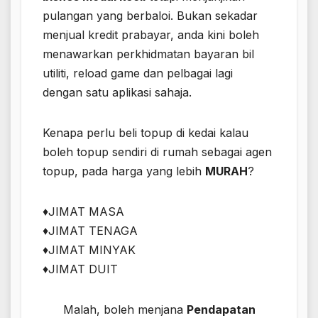
pulangan yang berbaloi. Bukan sekadar
menjual kredit prabayar, anda kini boleh
menawarkan perkhidmatan bayaran bil
utiliti, reload game dan pelbagai lagi
dengan satu aplikasi sahaja.
Kenapa perlu beli topup di kedai kalau
boleh topup sendiri di rumah sebagai agen
topup, pada harga yang lebih
MURAH
?​
♦️JIMAT MASA
♦️JIMAT TENAGA
♦️JIMAT MINYAK
♦️JIMAT DUIT
Malah, boleh menjana
Pendapatan