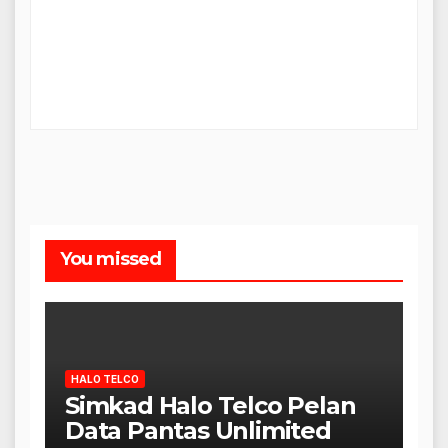
You missed
HALO TELCO
Simkad Halo Telco Pelan
Data Pantas Unlimited