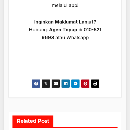
melalui app!
Inginkan Maklumat Lanjut?
Hubungi
Agen Topup
di
010-521
9698
atau Whatsapp
Related Post