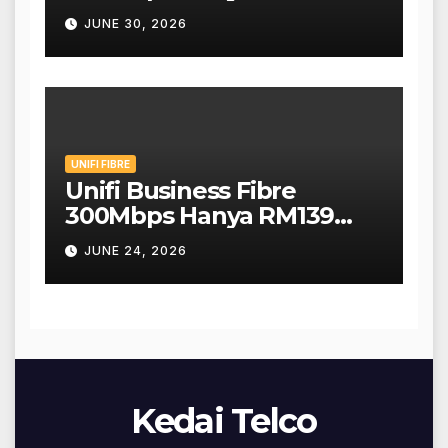
Sebulan!
JUNE 30, 2026
UNIFI FIBRE
Unifi Business Fibre
300Mbps Hanya RM139
Sebulan!
JUNE 24, 2026
Kedai Telco