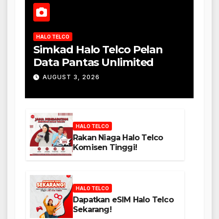
HALO TELCO
Simkad Halo Telco Pelan
Data Pantas Unlimited
AUGUST 3, 2026
HALO TELCO
Rakan Niaga Halo Telco
Komisen Tinggi!
HALO TELCO
Dapatkan eSIM Halo Telco
Sekarang!