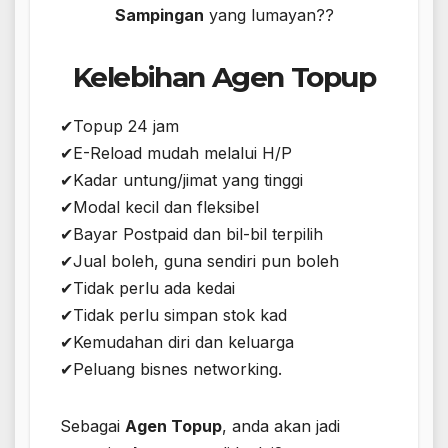
Sampingan
​​ yang lumayan??
​Kelebihan Agen Topup​
✔Topup 24 jam
✔E-Reload mudah melalui H/P
✔Kadar untung/jimat yang tinggi
✔Modal kecil dan fleksibel
✔Bayar Postpaid dan bil-bil terpilih
✔Jual boleh, guna sendiri pun boleh
✔Tidak perlu ada kedai
✔Tidak perlu simpan stok kad
✔Kemudahan diri dan keluarga
✔Peluang bisnes networking.
Sebagai
Agen Topup
, anda akan jadi