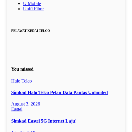
U Mobile
Unifi Fibre
PELAWAT KEDAI TELCO
You missed
Halo Telco
Simkad Halo Telco Pelan Data Pantas Unlimited
August 3, 2026
Eastel
Simkad Eastel 5G Internet Laju!