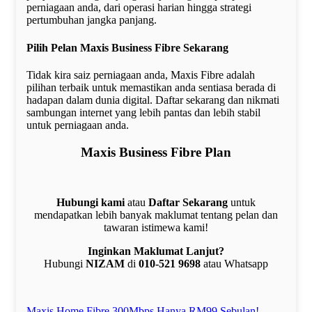
perniagaan anda, dari operasi harian hingga strategi
pertumbuhan jangka panjang.
Pilih Pelan Maxis Business Fibre Sekarang
Tidak kira saiz perniagaan anda, Maxis Fibre adalah
pilihan terbaik untuk memastikan anda sentiasa berada di
hadapan dalam dunia digital. Daftar sekarang dan nikmati
sambungan internet yang lebih pantas dan lebih stabil
untuk perniagaan anda.
Maxis Business Fibre Plan
Hubungi kami
atau
Daftar Sekarang
untuk
mendapatkan lebih banyak maklumat tentang pelan dan
tawaran istimewa kami!
Inginkan Maklumat Lanjut?
Hubungi
NIZAM
di
010-521 9698
atau Whatsapp
Maxis Home Fibre 300Mbps Hanya RM99 Sebulan!