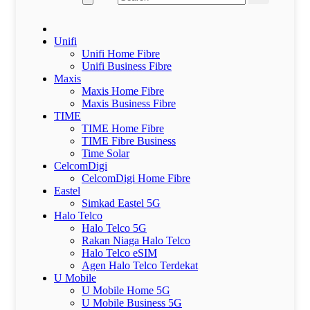
Unifi
Unifi Home Fibre
Unifi Business Fibre
Maxis
Maxis Home Fibre
Maxis Business Fibre
TIME
TIME Home Fibre
TIME Fibre Business
Time Solar
CelcomDigi
CelcomDigi Home Fibre
Eastel
Simkad Eastel 5G
Halo Telco
Halo Telco 5G
Rakan Niaga Halo Telco
Halo Telco eSIM
Agen Halo Telco Terdekat
U Mobile
U Mobile Home 5G
U Mobile Business 5G