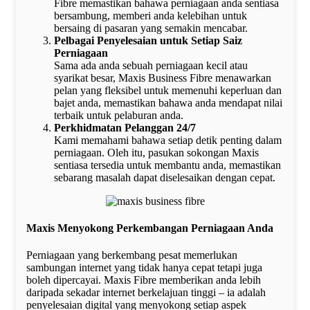
Fibre memastikan bahawa perniagaan anda sentiasa
bersambung, memberi anda kelebihan untuk
bersaing di pasaran yang semakin mencabar.
Pelbagai Penyelesaian untuk Setiap Saiz
Perniagaan
Sama ada anda sebuah perniagaan kecil atau
syarikat besar, Maxis Business Fibre menawarkan
pelan yang fleksibel untuk memenuhi keperluan dan
bajet anda, memastikan bahawa anda mendapat nilai
terbaik untuk pelaburan anda.
Perkhidmatan Pelanggan 24/7
Kami memahami bahawa setiap detik penting dalam
perniagaan. Oleh itu, pasukan sokongan Maxis
sentiasa tersedia untuk membantu anda, memastikan
sebarang masalah dapat diselesaikan dengan cepat.
Maxis Menyokong Perkembangan Perniagaan Anda
Perniagaan yang berkembang pesat memerlukan
sambungan internet yang tidak hanya cepat tetapi juga
boleh dipercayai. Maxis Fibre memberikan anda lebih
daripada sekadar internet berkelajuan tinggi – ia adalah
penyelesaian digital yang menyokong setiap aspek