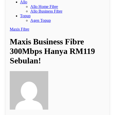
Allo
Allo Home Fibre
Allo Business Fibre
Topup
Agen Topup
Maxis Fibre
Maxis Business Fibre
300Mbps Hanya RM119
Sebulan!