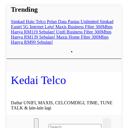
Skip
Trending
to
content
Simkad Halo Telco Pelan Data Pantas Unlimited
Simkad
Eastel 5G Internet Laju!
Maxis Business Fibre 300Mbps
Hanya RM119 Sebulan!
Unifi Business Fibre 300Mbps
Hanya RM139 Sebulan!
Maxis Home Fibre 300Mbps
Hanya RM99 Sebulan!
Kedai Telco
Daftar UNIFI, MAXIS, CELCOMDIGI, TIME, TUNE
TALK & lain-lain lagi