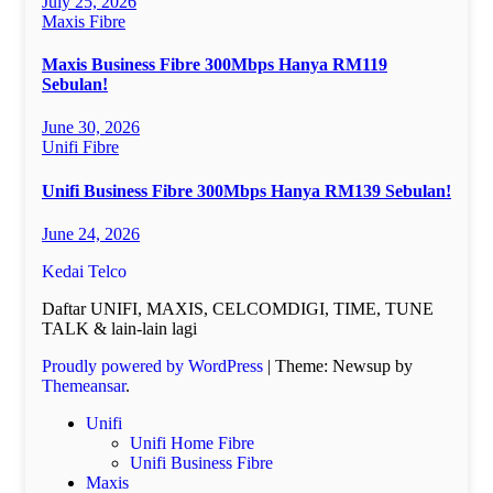
July 25, 2026
Maxis Fibre
Maxis Business Fibre 300Mbps Hanya RM119
Sebulan!
June 30, 2026
Unifi Fibre
Unifi Business Fibre 300Mbps Hanya RM139 Sebulan!
June 24, 2026
Kedai Telco
Daftar UNIFI, MAXIS, CELCOMDIGI, TIME, TUNE
TALK & lain-lain lagi
Proudly powered by WordPress
|
Theme: Newsup by
Themeansar
.
Unifi
Unifi Home Fibre
Unifi Business Fibre
Maxis