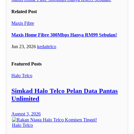
Post
navigation
Related Post
Maxis Fibre
Maxis Home Fibre 300Mbps Hanya RM99 Sebulan!
Jun 23, 2026
kedaitelco
Featured Posts
Halo Telco
Simkad Halo Telco Pelan Data Pantas
Unlimited
August 3, 2026
Halo Telco