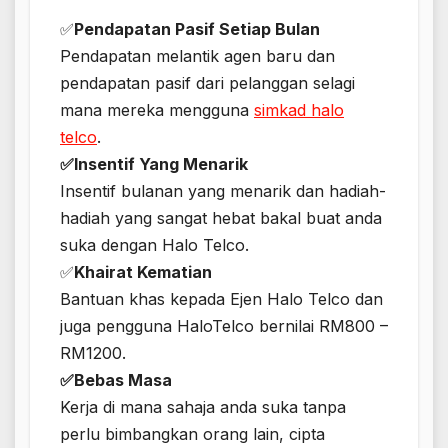
✅
Pendapatan Pasif Setiap Bulan
Pendapatan melantik agen baru dan
pendapatan pasif dari pelanggan selagi
mana mereka mengguna
simkad halo
telco
.
✅Insentif Yang Menarik
Insentif bulanan yang menarik dan hadiah-
hadiah yang sangat hebat bakal buat anda
suka dengan Halo Telco.
✅
Khairat Kematian
Bantuan khas kepada Ejen Halo Telco dan
juga pengguna HaloTelco bernilai RM800 –
RM1200.
✅Bebas Masa
Kerja di mana sahaja anda suka tanpa
perlu bimbangkan orang lain, cipta