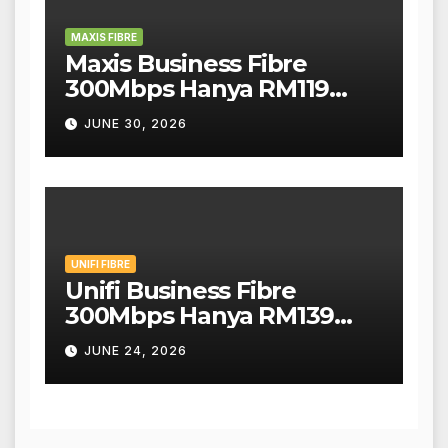
MAXIS FIBRE
Maxis Business Fibre
300Mbps Hanya RM119
Sebulan!
JUNE 30, 2026
UNIFI FIBRE
Unifi Business Fibre
300Mbps Hanya RM139
Sebulan!
JUNE 24, 2026