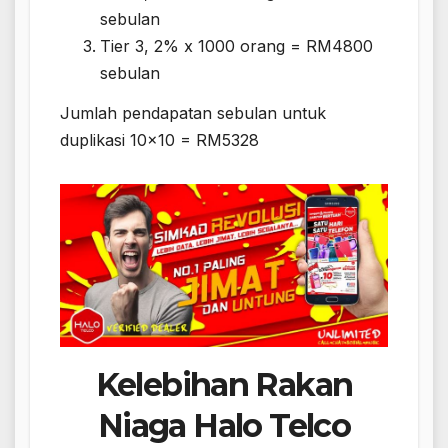
sebulan
Tier 3, 2% x 1000 orang = RM4800
sebulan
Jumlah pendapatan sebulan untuk
duplikasi 10×10 = RM5328
Kelebihan Rakan
Niaga Halo Telco