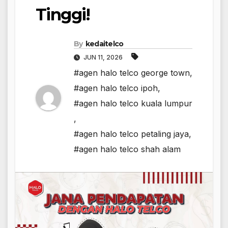
Tinggi!
By
kedaitelco
JUN 11, 2026
#agen halo telco george town
,
#agen halo telco ipoh
,
#agen halo telco kuala lumpur
,
#agen halo telco petaling jaya
,
#agen halo telco shah alam