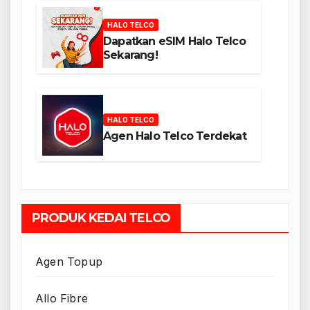
HALO TELCO
Dapatkan eSIM Halo Telco
Sekarang!
HALO TELCO
Agen Halo Telco Terdekat
PRODUK KEDAI TELCO
Agen Topup
Allo Fibre