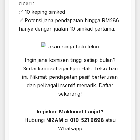
diberi :
✅ 10 keping simkad
✅ Potensi jana pendapatan hingga RM286
hanya dengan jualan 10 simkad pertama.
Ingin jana komisen tinggi setiap bulan?
Sertai kami sebagai Ejen Halo Telco hari
ini. Nikmati pendapatan pasif berterusan
dan pelbagai insentif menarik. Daftar
sekarang!
Inginkan Maklumat Lanjut?
Hubungi
NIZAM
di
010-521 9698
atau
Whatsapp