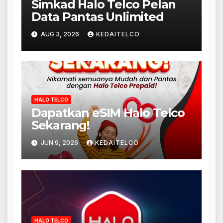
Simkad Halo Telco Pelan
Data Pantas Unlimited
AUG 3, 2026
KEDAITELCO
HALO TELCO
Dapatkan eSIM Halo Telco
Sekarang!
JUN 9, 2026
KEDAITELCO
HALO TELCO