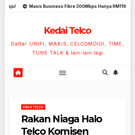
Skip
Maxis Business Fibre 300Mbps Hanya RM119 Sebulan!
to
content
Kedai Telco
Daftar UNIFI, MAXIS, CELCOMDIGI, TIME,
TUNE TALK & lain-lain lagi
HALO TELCO
Rakan Niaga Halo
Telco Komisen