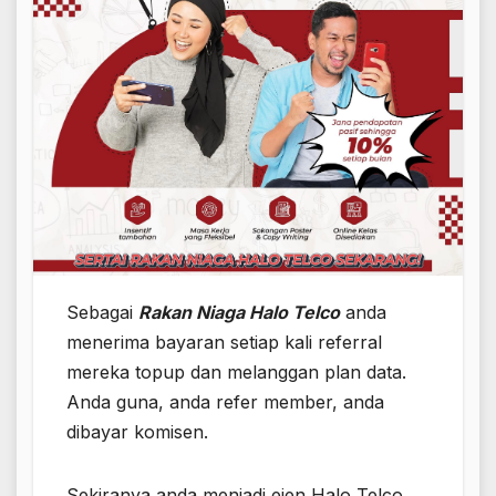
Sebagai
Rakan Niaga Halo Telco
anda
menerima bayaran setiap kali referral
mereka topup dan melanggan plan data.
Anda guna, anda refer member, anda
dibayar komisen.
Sekiranya anda menjadi ejen Halo Telco.