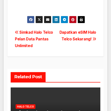
Post
Simkad Halo Telco
Dapatkan eSIM Halo
Pelan Data Pantas
Telco Sekarang!
navigation
Unlimited
Related Post
HALO TELCO